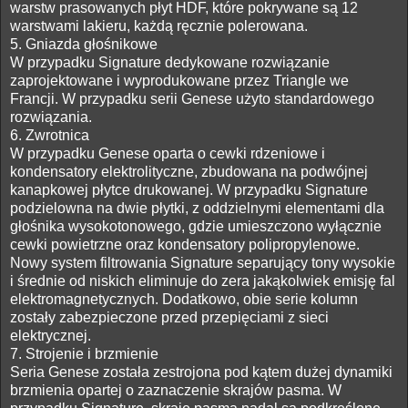
warstw prasowanych płyt HDF, które pokrywane są 12
warstwami lakieru, każdą ręcznie polerowana.
5. Gniazda głośnikowe
W przypadku Signature dedykowane rozwiązanie
zaprojektowane i wyprodukowane przez Triangle we
Francji. W przypadku serii Genese użyto standardowego
rozwiązania.
6. Zwrotnica
W przypadku Genese oparta o cewki rdzeniowe i
kondensatory elektrolityczne, zbudowana na podwójnej
kanapkowej płytce drukowanej. W przypadku Signature
podzielowna na dwie płytki, z oddzielnymi elementami dla
głośnika wysokotonowego, gdzie umieszczono wyłącznie
cewki powietrzne oraz kondensatory polipropylenowe.
Nowy system filtrowania Signature separujący tony wysokie
i średnie od niskich eliminuje do zera jakąkolwiek emisję fal
elektromagnetycznych. Dodatkowo, obie serie kolumn
zostały zabezpieczone przed przepięciami z sieci
elektrycznej.
7. Strojenie i brzmienie
Seria Genese została zestrojona pod kątem dużej dynamiki
brzmienia opartej o zaznaczenie skrajów pasma. W