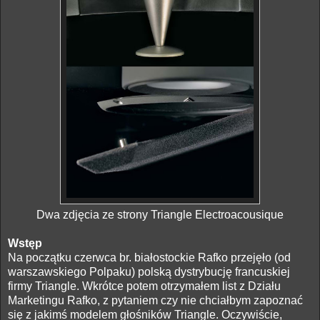
Dwa zdjęcia ze strony Triangle Electroacousique
Wstęp
Na początku czerwca br. białostockie Rafko przejęło (od
warszawskiego Polpaku) polską dystrybucję francuskiej
firmy Triangle. Wkrótce potem otrzymałem list z Działu
Marketingu Rafko, z pytaniem czy nie chciałbym zapoznać
się z jakimś modelem głośników Triangle. Oczywiście,