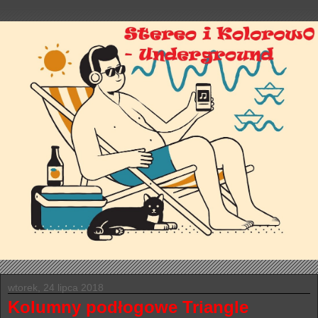
wtorek, 24 lipca 2018
Kolumny podłogowe Triangle