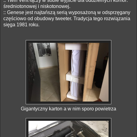
:: Twin Vent łączy w sobie wyjście dla oddzielnych komór:
średniotonowej i niskotonowej.
:: Genese jest najtańszą serią wyposażoną w odsprzęgany
częściowo od obudowy tweeter. Tradycja tego rozwiązania
sięga 1981 roku.
Gigantyczny karton a w nim sporo powietrza