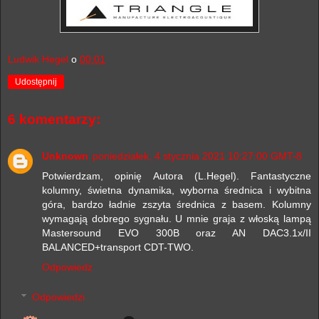
Ludwik Hegel
o
00:01
Udostępnij
6 komentarzy:
Unknown
poniedziałek, 4 stycznia 2021 10:27:00 GMT-8
Potwierdzam, opinię Autora (L.Hegel). Fantastyczne
kolumny, świetna dynamika, wyborna średnica i wybitna
góra, bardzo ładnie zszyta średnica z basem. Kolumny
wymagają dobrego sygnału. U mnie graja z włoską lampą
Mastersound EVO 300B oraz AN DAC3.1x/II
BALANCED+transport CDT-TWO.
Odpowiedz
Odpowiedzi