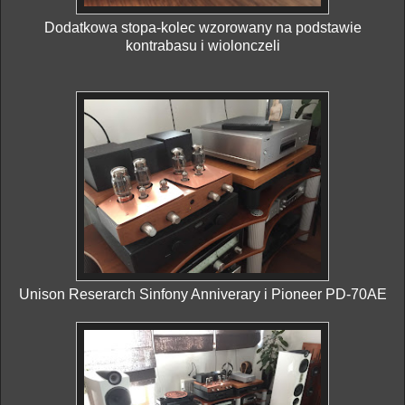
Dodatkowa stopa-kolec wzorowany na podstawie
kontrabasu i wiolonczeli
Unison Reserarch Sinfony Anniverary i Pioneer PD-70AE